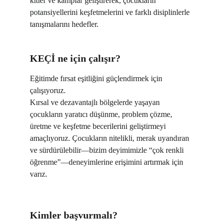
kitler ve kamplar geliştirerek, çocukların 
potansiyellerini keşfetmelerini ve farklı disiplinlerle 
tanışmalarını hedefler.
KEÇİ ne için çalışır?
Eğitimde fırsat eşitliğini güçlendirmek için 
çalışıyoruz.
Kırsal ve dezavantajlı bölgelerde yaşayan 
çocukların yaratıcı düşünme, problem çözme, 
üretme ve keşfetme becerilerini geliştirmeyi 
amaçlıyoruz. Çocukların nitelikli, merak uyandıran 
ve sürdürülebilir—bizim deyimimizle “çok renkli 
öğrenme”—deneyimlerine erişimini artırmak için 
varız.
Kimler başvurmalı?