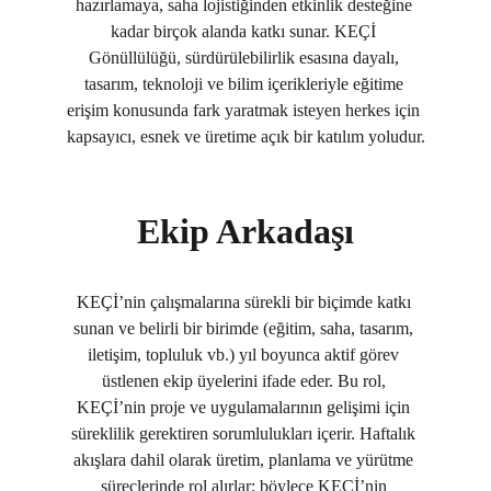
hazırlamaya, saha lojistiğinden etkinlik desteğine 
kadar birçok alanda katkı sunar. KEÇİ 
Gönüllülüğü, sürdürülebilirlik esasına dayalı, 
tasarım, teknoloji ve bilim içerikleriyle eğitime 
erişim konusunda fark yaratmak isteyen herkes için 
kapsayıcı, esnek ve üretime açık bir katılım yoludur.
Ekip Arkadaşı
KEÇİ’nin çalışmalarına sürekli bir biçimde katkı 
sunan ve belirli bir birimde (eğitim, saha, tasarım, 
iletişim, topluluk vb.) yıl boyunca aktif görev 
üstlenen ekip üyelerini ifade eder. Bu rol, 
KEÇİ’nin proje ve uygulamalarının gelişimi için 
süreklilik gerektiren sorumlulukları içerir. Haftalık 
akışlara dahil olarak üretim, planlama ve yürütme 
süreçlerinde rol alırlar; böylece KEÇİ’nin 