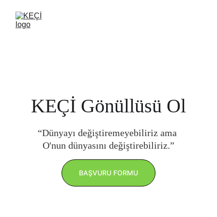
KEÇİ Gönüllüsü Ol
“Dünyayı değiştiremeyebiliriz ama 
O'nun dünyasını değiştirebiliriz.”
BAŞVURU FORMU