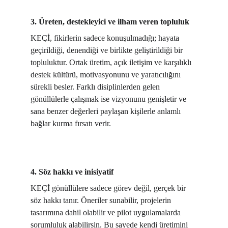
3. Üreten, destekleyici ve ilham veren topluluk
KEÇİ, fikirlerin sadece konuşulmadığı; hayata 
geçirildiği, denendiği ve birlikte geliştirildiği bir 
topluluktur. Ortak üretim, açık iletişim ve karşılıklı 
destek kültürü, motivasyonunu ve yaratıcılığını 
sürekli besler. Farklı disiplinlerden gelen 
gönüllülerle çalışmak ise vizyonunu genişletir ve 
sana benzer değerleri paylaşan kişilerle anlamlı 
bağlar kurma fırsatı verir.
4. Söz hakkı ve inisiyatif
KEÇİ gönüllülere sadece görev değil, gerçek bir 
söz hakkı tanır. Öneriler sunabilir, projelerin 
tasarımına dahil olabilir ve pilot uygulamalarda 
sorumluluk alabilirsin. Bu sayede kendi üretimini 