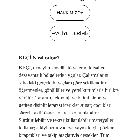
HAKKIMIZDA
FAALİYETLERİMİZ
KEÇİ Nasıl çalışır?
KEÇİ, deneyim temelli atölyelerini kırsal ve 
dezavantajlı bölgelerde uygular. Çalışmalarını 
sahadaki gerçek ihtiyaçlara göre şekillendirir; 
öğretmenler, gönüllüler ve yerel kurumlarla birlikte 
yürütür. Tasarım, teknoloji ve bilimi bir araya 
getiren disiplinlerarası içerikler sunar; çocukları 
sürecin aktif öznesi olarak konumlandırır. 
Sürdürülebilir ve tekrar kullanılabilir materyaller 
kullanır; etkiyi uzun vadeye yaymak için gözlem 
kitapçıkları ve takip araçlarıyla destekler. Tüm 